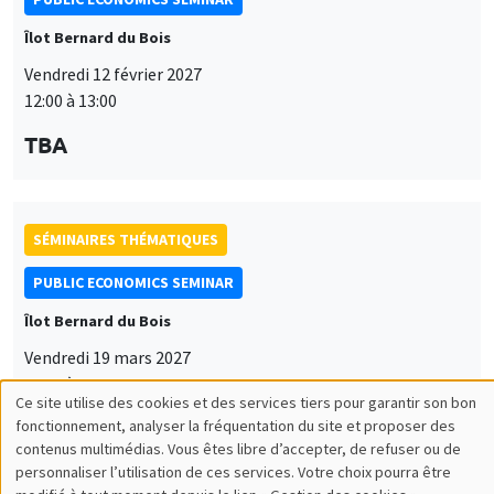
Îlot Bernard du Bois
Vendredi 12 février 2027
12:00 à 13:00
TBA
SÉMINAIRES THÉMATIQUES
PUBLIC ECONOMICS SEMINAR
Îlot Bernard du Bois
Vendredi 19 mars 2027
12:00 à 13:00
Ce site utilise des cookies et des services tiers pour garantir son bon
Utilisation
TBA
fonctionnement, analyser la fréquentation du site et proposer des
contenus multimédias. Vous êtes libre d’accepter, de refuser ou de
des
personnaliser l’utilisation de ces services. Votre choix pourra être