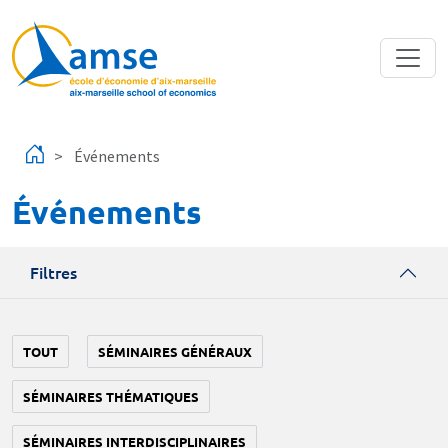
Aller au contenu principal
Événements
Événements
Filtres
TOUT
SÉMINAIRES GÉNÉRAUX
SÉMINAIRES THÉMATIQUES
SÉMINAIRES INTERDISCIPLINAIRES