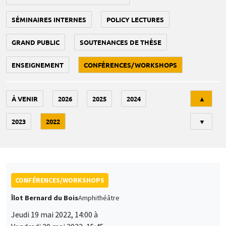
SÉMINAIRES INTERNES
POLICY LECTURES
GRAND PUBLIC
SOUTENANCES DE THÈSE
ENSEIGNEMENT
CONFÉRENCES/WORKSHOPS
Tri
À VENIR
2026
2025
2024
▲
2023
2022
▼
CONFÉRENCES/WORKSHOPS
Îlot Bernard du Bois
Amphithéâtre
Jeudi 19 mai 2022, 14:00 à