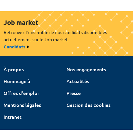
Job market
Retrouvez l'ensemble de nos candidats disponibles
actuellement sur le Job market
Candidats
À propos
Nos engagements
Hommage à
Actualités
Offres d'emploi
Presse
Mentions légales
Gestion des cookies
Intranet