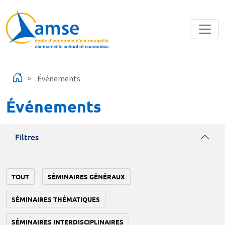
Aller au contenu principal
Événements
Événements
Filtres
TOUT
SÉMINAIRES GÉNÉRAUX
SÉMINAIRES THÉMATIQUES
SÉMINAIRES INTERDISCIPLINAIRES