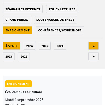
SÉMINAIRES INTERNES
POLICY LECTURES
GRAND PUBLIC
SOUTENANCES DE THÈSE
ENSEIGNEMENT
CONFÉRENCES/WORKSHOPS
Tri
À VENIR
2026
2025
2024
▲
2023
2022
▼
ENSEIGNEMENT
Éco-campus La Pauliane
Mardi 1 septembre 2026