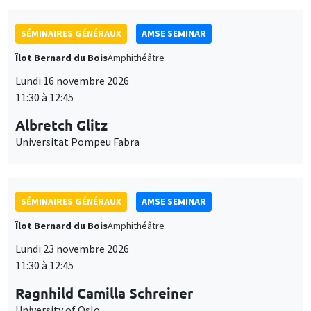
SÉMINAIRES GÉNÉRAUX
AMSE SEMINAR
Îlot Bernard du Bois
Amphithéâtre
Lundi 16 novembre 2026
11:30 à 12:45
Albretch Glitz
Universitat Pompeu Fabra
SÉMINAIRES GÉNÉRAUX
AMSE SEMINAR
Îlot Bernard du Bois
Amphithéâtre
Lundi 23 novembre 2026
11:30 à 12:45
Ragnhild Camilla Schreiner
University of Oslo