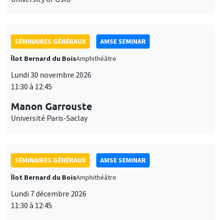
SÉMINAIRES GÉNÉRAUX
AMSE SEMINAR
Îlot Bernard du Bois
Amphithéâtre
Lundi 30 novembre 2026
11:30 à 12:45
Manon Garrouste
Université Paris-Saclay
SÉMINAIRES GÉNÉRAUX
AMSE SEMINAR
Îlot Bernard du Bois
Amphithéâtre
Lundi 7 décembre 2026
11:30 à 12:45