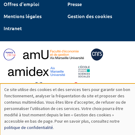
Offres d'emploi
Presse
Mentions légales
Gestion des cookies
Intranet
Ce site utilise des cookies et des services tiers pour garantir son bon
Utilisation
fonctionnement, analyser la fréquentation du site et proposer des
contenus multimédias. Vous êtes libre d’accepter, de refuser ou de
des
personnaliser l’utilisation de ces services. Votre choix pourra être
modifié à tout moment depuis le lien « Gestion des cookies »
données
accessible en bas de page. Pour en savoir plus, consultez notre
personnelles
politique de confidentialité
.