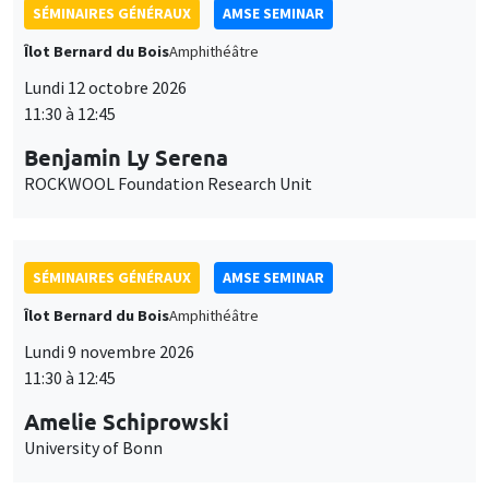
SÉMINAIRES GÉNÉRAUX
AMSE SEMINAR
Îlot Bernard du Bois
Amphithéâtre
Lundi 12 octobre 2026
11:30 à 12:45
Benjamin Ly Serena
ROCKWOOL Foundation Research Unit
SÉMINAIRES GÉNÉRAUX
AMSE SEMINAR
Îlot Bernard du Bois
Amphithéâtre
Lundi 9 novembre 2026
11:30 à 12:45
Amelie Schiprowski
University of Bonn