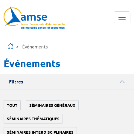
Aller au contenu principal
Événements
Événements
Filtres
TOUT
SÉMINAIRES GÉNÉRAUX
SÉMINAIRES THÉMATIQUES
SÉMINAIRES INTERDISCIPLINAIRES