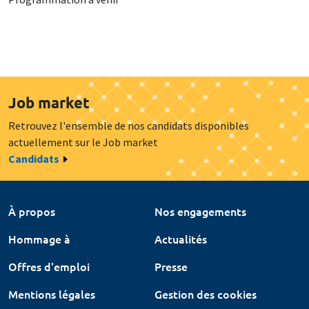
Job market
Retrouvez l'ensemble de nos candidats disponibles
actuellement sur le Job market
Candidats
À propos
Nos engagements
Hommage à
Actualités
Offres d'emploi
Presse
Mentions légales
Gestion des cookies