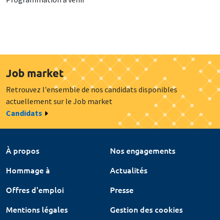
Job market
Retrouvez l'ensemble de nos candidats disponibles
actuellement sur le Job market
Candidats
À propos
Nos engagements
Hommage à
Actualités
Offres d'emploi
Presse
Mentions légales
Gestion des cookies