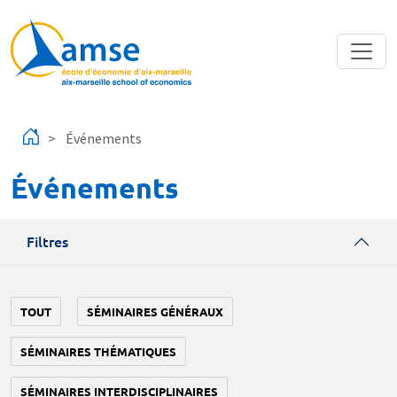
Aller au contenu principal
Événements
Événements
Filtres
TOUT
SÉMINAIRES GÉNÉRAUX
SÉMINAIRES THÉMATIQUES
SÉMINAIRES INTERDISCIPLINAIRES