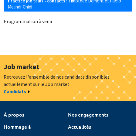
Practice job talks - contacts :
Timothée Demont
et
Paolo
Melindi-Ghidi
Programmation à venir
Job market
Retrouvez l'ensemble de nos candidats disponibles
actuellement sur le Job market
Candidats
À propos
Nos engagements
Hommage à
Actualités