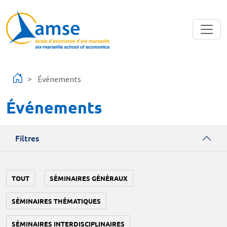
Aller au contenu principal
Événements
Événements
Filtres
TOUT
SÉMINAIRES GÉNÉRAUX
SÉMINAIRES THÉMATIQUES
SÉMINAIRES INTERDISCIPLINAIRES