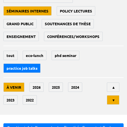
SÉMINAIRES INTERNES
POLICY LECTURES
GRAND PUBLIC
SOUTENANCES DE THÈSE
ENSEIGNEMENT
CONFÉRENCES/WORKSHOPS
tout
eco-lunch
phd seminar
practice job talks
Tri
À VENIR
2026
2025
2024
▲
2023
2022
▼