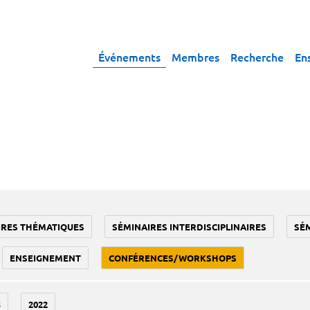
Événements
Membres
Recherche
En
IRES THÉMATIQUES
SÉMINAIRES INTERDISCIPLINAIRES
SÉ
ENSEIGNEMENT
CONFÉRENCES/WORKSHOPS
3
2022