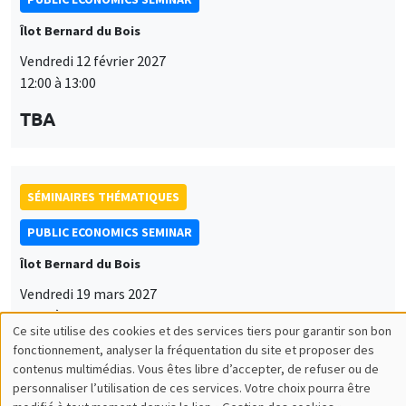
Îlot Bernard du Bois
Vendredi 12 février 2027
12:00 à 13:00
TBA
SÉMINAIRES THÉMATIQUES
PUBLIC ECONOMICS SEMINAR
Îlot Bernard du Bois
Vendredi 19 mars 2027
12:00 à 13:00
Ce site utilise des cookies et des services tiers pour garantir son bon
Utilisation
TBA
fonctionnement, analyser la fréquentation du site et proposer des
contenus multimédias. Vous êtes libre d’accepter, de refuser ou de
des
personnaliser l’utilisation de ces services. Votre choix pourra être