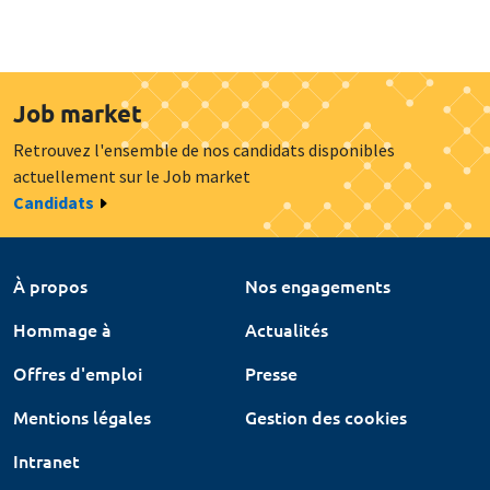
Job market
Retrouvez l'ensemble de nos candidats disponibles
actuellement sur le Job market
Candidats
À propos
Nos engagements
Hommage à
Actualités
Offres d'emploi
Presse
Mentions légales
Gestion des cookies
Intranet