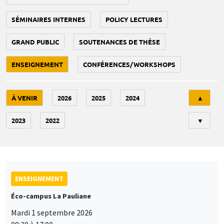
SÉMINAIRES INTERNES
POLICY LECTURES
GRAND PUBLIC
SOUTENANCES DE THÈSE
ENSEIGNEMENT
CONFÉRENCES/WORKSHOPS
Tri
À VENIR
2026
2025
2024
▲
2023
2022
▼
ENSEIGNEMENT
Éco-campus La Pauliane
Mardi 1 septembre 2026