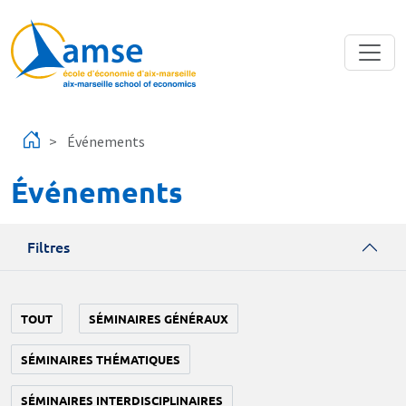
Aller au contenu principal
Événements
Événements
Filtres
TOUT
SÉMINAIRES GÉNÉRAUX
SÉMINAIRES THÉMATIQUES
SÉMINAIRES INTERDISCIPLINAIRES