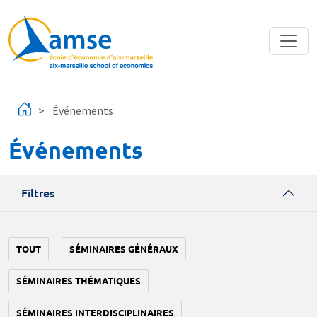
Aller au contenu principal
Événements
Événements
Filtres
TOUT
SÉMINAIRES GÉNÉRAUX
SÉMINAIRES THÉMATIQUES
SÉMINAIRES INTERDISCIPLINAIRES