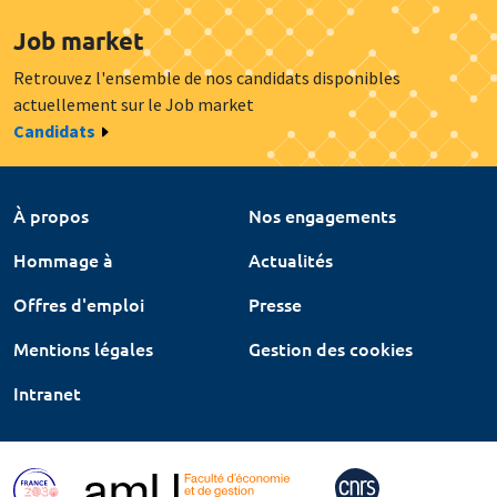
Job market
Retrouvez l'ensemble de nos candidats disponibles
actuellement sur le Job market
Candidats
À propos
Nos engagements
Hommage à
Actualités
Offres d'emploi
Presse
Mentions légales
Gestion des cookies
Intranet