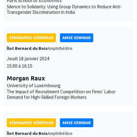
Paris School of Economics
Silence to Solidarity: Using Group Dynamics to Reduce Anti-
Transgender Discrimination in India
SÉMINAIRES GÉNÉRAUX
AMSE SEMINAR
Îlot Bernard du Bois
Amphithéâtre
Jeudi 18 janvier 2024
15:00 à 16:15
Morgan Raux
University of Luxembourg
The Impact of Recruitment Competition on Firms' Labor
Demand for High-Skilled Foreign Workers
SÉMINAIRES GÉNÉRAUX
AMSE SEMINAR
Îlot Bernard du Bois
Amphithéâtre