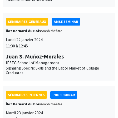
SÉMINAIRES GÉNÉRAUX
AMSE SEMINAR
Îlot Bernard du Bois
Amphithéâtre
Lundi 22 janvier 2024
11:30 à 12:45
Juan S. Muñoz-Morales
IÉSEG School of Management
Signaling Specific Skills and the Labor Market of College
Graduates
SÉMINAIRES INTERNES
PHD SEMINAR
Îlot Bernard du Bois
Amphithéâtre
Mardi 23 janvier 2024