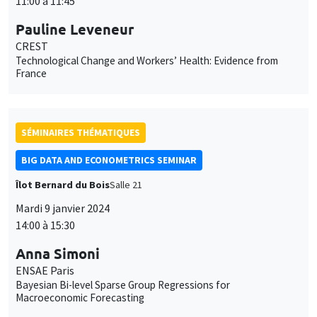
11:00 à 11:45
Pauline Leveneur
CREST
Technological Change and Workers’ Health: Evidence from
France
SÉMINAIRES THÉMATIQUES
BIG DATA AND ECONOMETRICS SEMINAR
Îlot Bernard du Bois
Salle 21
Mardi 9 janvier 2024
14:00 à 15:30
Anna Simoni
ENSAE Paris
Bayesian Bi-level Sparse Group Regressions for
Macroeconomic Forecasting