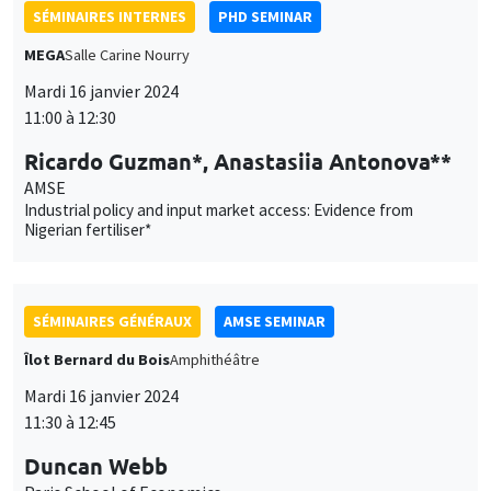
SÉMINAIRES INTERNES
PHD SEMINAR
MEGA
Salle Carine Nourry
Mardi 16 janvier 2024
11:00 à 12:30
Ricardo Guzman*, Anastasiia Antonova**
AMSE
Industrial policy and input market access: Evidence from
Nigerian fertiliser*
SÉMINAIRES GÉNÉRAUX
AMSE SEMINAR
Îlot Bernard du Bois
Amphithéâtre
Mardi 16 janvier 2024
11:30 à 12:45
Duncan Webb