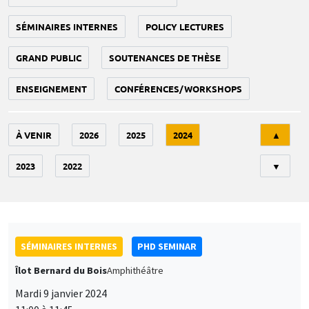
SÉMINAIRES INTERNES
POLICY LECTURES
GRAND PUBLIC
SOUTENANCES DE THÈSE
ENSEIGNEMENT
CONFÉRENCES/WORKSHOPS
Tri
À VENIR
2026
2025
2024
▲
2023
2022
▼
SÉMINAIRES INTERNES
PHD SEMINAR
Îlot Bernard du Bois
Amphithéâtre
Mardi 9 janvier 2024