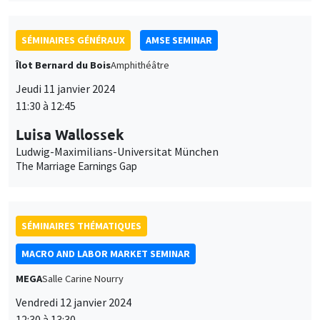
SÉMINAIRES GÉNÉRAUX
AMSE SEMINAR
Îlot Bernard du Bois
Amphithéâtre
Jeudi 11 janvier 2024
11:30 à 12:45
Luisa Wallossek
Ludwig-Maximilians-Universitat München
The Marriage Earnings Gap
SÉMINAIRES THÉMATIQUES
MACRO AND LABOR MARKET SEMINAR
MEGA
Salle Carine Nourry
Vendredi 12 janvier 2024
12:30 à 13:30