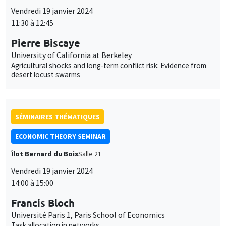
Vendredi 19 janvier 2024
11:30 à 12:45
Pierre Biscaye
University of California at Berkeley
Agricultural shocks and long-term conflict risk: Evidence from
desert locust swarms
SÉMINAIRES THÉMATIQUES
ECONOMIC THEORY SEMINAR
Îlot Bernard du Bois
Salle 21
Vendredi 19 janvier 2024
14:00 à 15:00
Francis Bloch
Université Paris 1, Paris School of Economics
Task allocation in networks