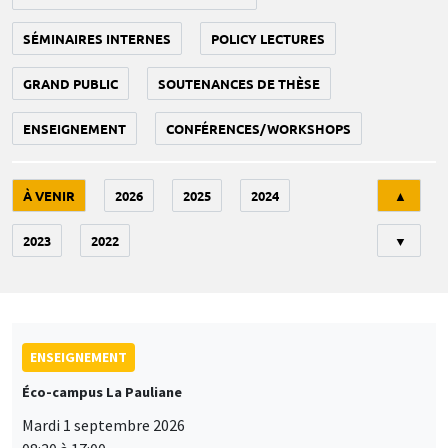
SÉMINAIRES INTERNES
POLICY LECTURES
GRAND PUBLIC
SOUTENANCES DE THÈSE
ENSEIGNEMENT
CONFÉRENCES/WORKSHOPS
Tri
À VENIR
2026
2025
2024
▲
2023
2022
▼
ENSEIGNEMENT
Éco-campus La Pauliane
Mardi 1 septembre 2026