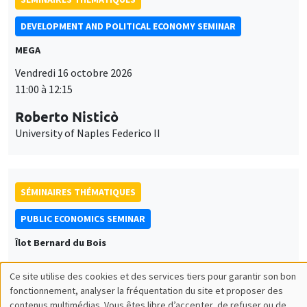
DEVELOPMENT AND POLITICAL ECONOMY SEMINAR
MEGA
Vendredi 16 octobre 2026
11:00 à 12:15
Roberto Nisticò
University of Naples Federico II
SÉMINAIRES THÉMATIQUES
PUBLIC ECONOMICS SEMINAR
Îlot Bernard du Bois
Vendredi 6 novembre 2026
Ce site utilise des cookies et des services tiers pour garantir son bon
12:00 à 13:00
Utilisation
fonctionnement, analyser la fréquentation du site et proposer des
contenus multimédias. Vous êtes libre d’accepter, de refuser ou de