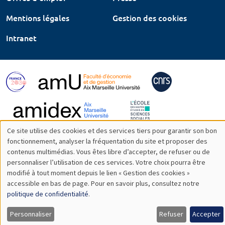
Mentions légales
Gestion des cookies
Intranet
Ce site utilise des cookies et des services tiers pour garantir son bon
Utilisation
fonctionnement, analyser la fréquentation du site et proposer des
contenus multimédias. Vous êtes libre d’accepter, de refuser ou de
des
personnaliser l’utilisation de ces services. Votre choix pourra être
modifié à tout moment depuis le lien « Gestion des cookies »
données
accessible en bas de page. Pour en savoir plus, consultez notre
personnelles
politique de confidentialité
.
et
Personnaliser
Refuser
Accepter