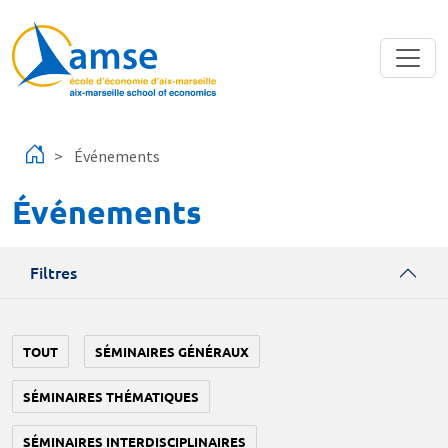
Aller au contenu principal
Événements
Événements
Filtres
TOUT
SÉMINAIRES GÉNÉRAUX
SÉMINAIRES THÉMATIQUES
SÉMINAIRES INTERDISCIPLINAIRES