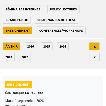
SÉMINAIRES INTERNES
POLICY LECTURES
GRAND PUBLIC
SOUTENANCES DE THÈSE
ENSEIGNEMENT
CONFÉRENCES/WORKSHOPS
Tri
À VENIR
2026
2025
2024
▲
2023
2022
▼
ENSEIGNEMENT
Éco-campus La Pauliane
Mardi 1 septembre 2026