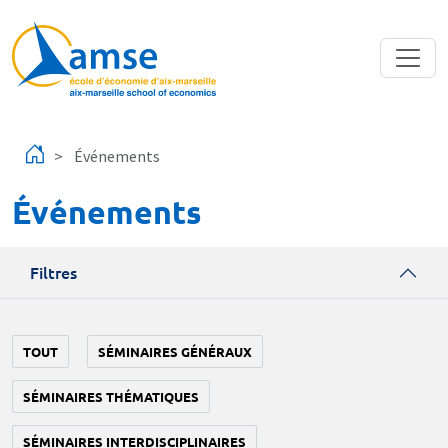
Aller au contenu principal
Événements
Événements
Filtres
TOUT
SÉMINAIRES GÉNÉRAUX
SÉMINAIRES THÉMATIQUES
SÉMINAIRES INTERDISCIPLINAIRES