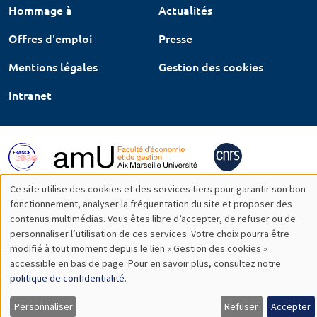
Hommage à
Actualités
Offres d'emploi
Presse
Mentions légales
Gestion des cookies
Intranet
Ce site utilise des cookies et des services tiers pour garantir son bon
Utilisation
fonctionnement, analyser la fréquentation du site et proposer des
contenus multimédias. Vous êtes libre d’accepter, de refuser ou de
des
personnaliser l’utilisation de ces services. Votre choix pourra être
modifié à tout moment depuis le lien « Gestion des cookies »
données
accessible en bas de page. Pour en savoir plus, consultez notre
personnelles
politique de confidentialité
.
et
Personnaliser
Refuser
Accepter