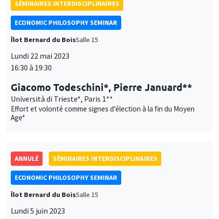
SÉMINAIRES INTERDISCIPLINAIRES
ECONOMIC PHILOSOPHY SEMINAR
Îlot Bernard du Bois
Salle 15
Lundi 22 mai 2023
16:30 à 19:30
Giacomo Todeschini*, Pierre Januard**
Università di Trieste*, Paris 1**
Effort et volonté comme signes d’élection à la fin du Moyen
Age*
ANNULÉ
SÉMINAIRES INTERDISCIPLINAIRES
ECONOMIC PHILOSOPHY SEMINAR
Îlot Bernard du Bois
Salle 15
Lundi 5 juin 2023