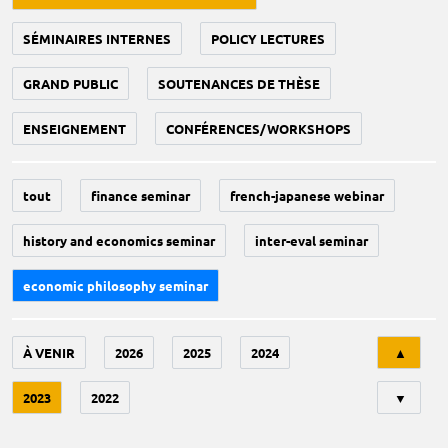
SÉMINAIRES INTERNES
POLICY LECTURES
GRAND PUBLIC
SOUTENANCES DE THÈSE
ENSEIGNEMENT
CONFÉRENCES/WORKSHOPS
tout
finance seminar
french-japanese webinar
history and economics seminar
inter-eval seminar
economic philosophy seminar
Tri
À VENIR
2026
2025
2024
▲
2023
2022
▼