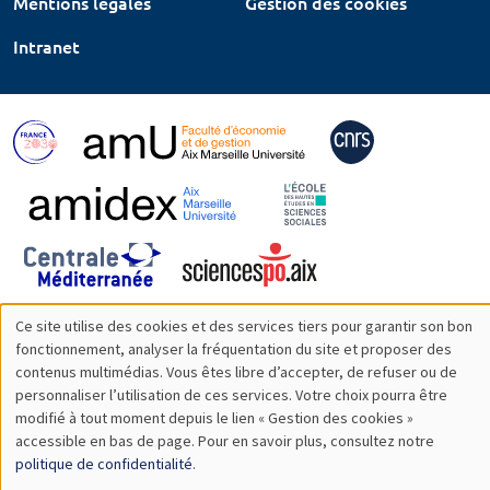
Mentions légales
Gestion des cookies
Intranet
Ce site utilise des cookies et des services tiers pour garantir son bon
Utilisation
fonctionnement, analyser la fréquentation du site et proposer des
contenus multimédias. Vous êtes libre d’accepter, de refuser ou de
des
personnaliser l’utilisation de ces services. Votre choix pourra être
modifié à tout moment depuis le lien « Gestion des cookies »
données
accessible en bas de page. Pour en savoir plus, consultez notre
personnelles
politique de confidentialité
.