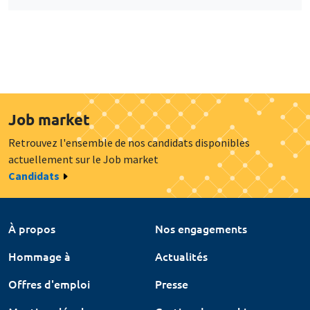
Job market
Retrouvez l'ensemble de nos candidats disponibles
actuellement sur le Job market
Candidats
À propos
Nos engagements
Hommage à
Actualités
Offres d'emploi
Presse