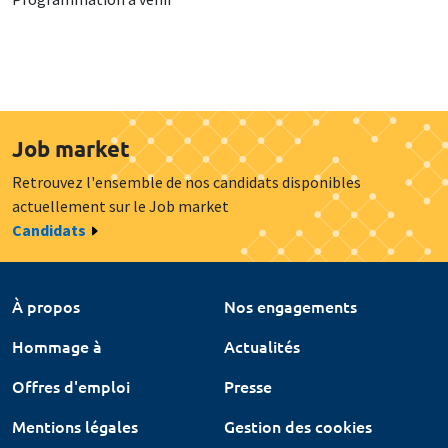
Job market
Retrouvez l'ensemble de nos candidats disponibles
actuellement sur le Job market
Candidats
À propos
Nos engagements
Hommage à
Actualités
Offres d'emploi
Presse
Mentions légales
Gestion des cookies