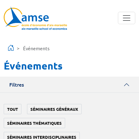
Aller au contenu principal
Événements
Événements
Filtres
TOUT
SÉMINAIRES GÉNÉRAUX
SÉMINAIRES THÉMATIQUES
SÉMINAIRES INTERDISCIPLINAIRES