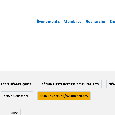
Événements
Membres
Recherche
En
IRES THÉMATIQUES
SÉMINAIRES INTERDISCIPLINAIRES
SÉ
ENSEIGNEMENT
CONFÉRENCES/WORKSHOPS
3
2022