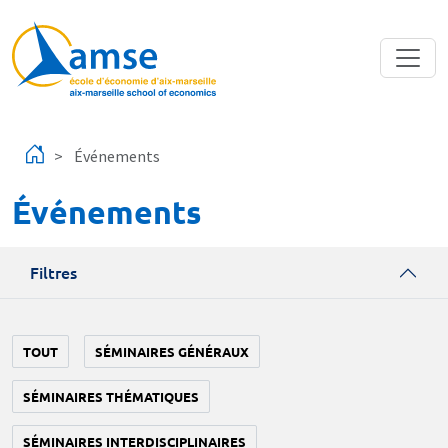
Aller au contenu principal
Événements
Événements
Filtres
TOUT
SÉMINAIRES GÉNÉRAUX
SÉMINAIRES THÉMATIQUES
SÉMINAIRES INTERDISCIPLINAIRES