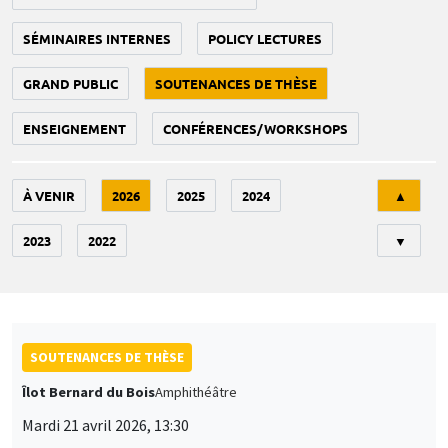
SÉMINAIRES INTERNES
POLICY LECTURES
GRAND PUBLIC
SOUTENANCES DE THÈSE
ENSEIGNEMENT
CONFÉRENCES/WORKSHOPS
Tri
À VENIR
2026
2025
2024
▲
2023
2022
▼
SOUTENANCES DE THÈSE
Îlot Bernard du Bois
Amphithéâtre
Mardi 21 avril 2026, 13:30