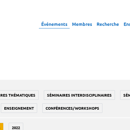
Événements
Membres
Recherche
En
IRES THÉMATIQUES
SÉMINAIRES INTERDISCIPLINAIRES
SÉ
ENSEIGNEMENT
CONFÉRENCES/WORKSHOPS
3
2022