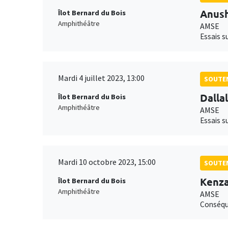
Anus
Îlot Bernard du Bois
Amphithéâtre
AMSE
Essais s
Mardi 4 juillet 2023, 13:00
SOUTEN
Dalla
Îlot Bernard du Bois
Amphithéâtre
AMSE
Essais s
Mardi 10 octobre 2023, 15:00
SOUTEN
Kenza
Îlot Bernard du Bois
Amphithéâtre
AMSE
Conséque