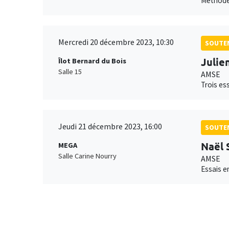
Méthodes
Mercredi 20 décembre 2023, 10:30
SOUTEN
Julien
Îlot Bernard du Bois
Salle 15
AMSE
Trois es
Jeudi 21 décembre 2023, 16:00
SOUTEN
Naël
MEGA
Salle Carine Nourry
AMSE
Essais e