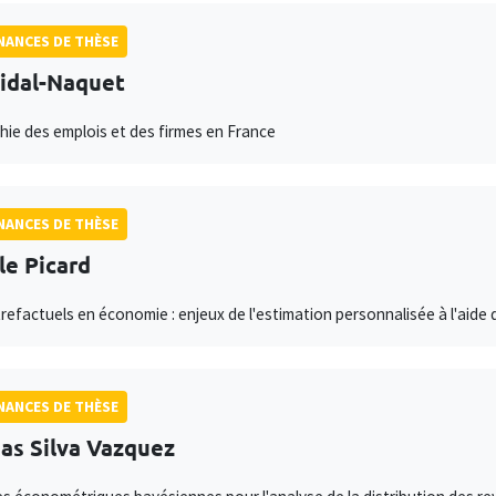
ANCES DE THÈSE
Vidal-Naquet
ie des emplois et des firmes en France
ANCES DE THÈSE
le Picard
refactuels en économie : enjeux de l'estimation personnalisée à l'aide
ANCES DE THÈSE
as Silva Vazquez