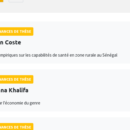
ANCES DE THÈSE
n Coste
mpiriques sur les capabilités de santé en zone rurale au Sénégal
ANCES DE THÈSE
na Khalifa
ur l'économie du genre
ANCES DE THÈSE