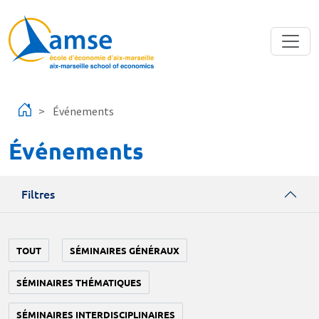
Aller au contenu principal
Événements
Événements
Filtres
TOUT
SÉMINAIRES GÉNÉRAUX
SÉMINAIRES THÉMATIQUES
SÉMINAIRES INTERDISCIPLINAIRES