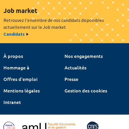
Job market
Retrouvez l'ensemble de nos candidats disponibles
actuellement sur le Job market
Candidats
À propos
Nos engagements
Hommage à
Actualités
Offres d'emploi
Presse
Mentions légales
Gestion des cookies
Intranet