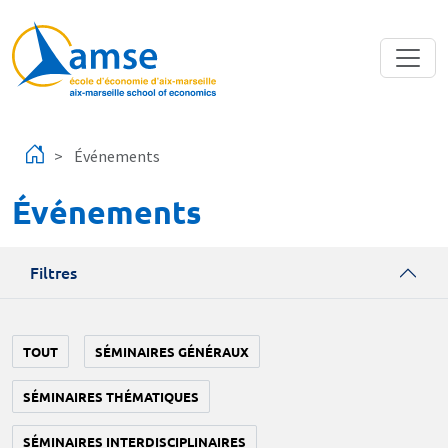
Aller au contenu principal
Événements
Événements
Filtres
TOUT
SÉMINAIRES GÉNÉRAUX
SÉMINAIRES THÉMATIQUES
SÉMINAIRES INTERDISCIPLINAIRES