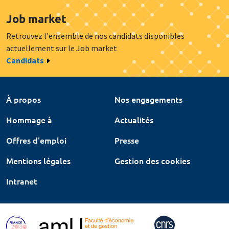
Job market
Retrouvez l'ensemble de nos candidats disponibles
actuellement sur le Job market
Candidats
À propos
Nos engagements
Hommage à
Actualités
Offres d'emploi
Presse
Mentions légales
Gestion des cookies
Intranet