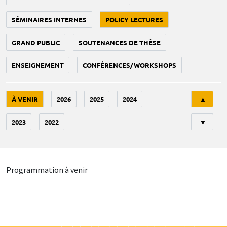
SÉMINAIRES INTERNES
POLICY LECTURES
GRAND PUBLIC
SOUTENANCES DE THÈSE
ENSEIGNEMENT
CONFÉRENCES/WORKSHOPS
Tri
À VENIR
2026
2025
2024
▲
2023
2022
▼
Programmation à venir