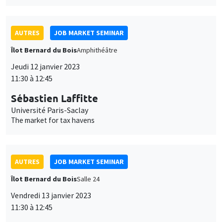
Université Paris-Saclay
The market for tax havens
AUTRES
JOB MARKET SEMINAR
Îlot Bernard du Bois
Salle 24
Vendredi 13 janvier 2023
11:30 à 12:45
Francesco Rocciolo
Imperial College London
Pricing climate change ambiguity
AUTRES
JOB MARKET SEMINAR
Îlot Bernard du Bois
Amphithéâtre