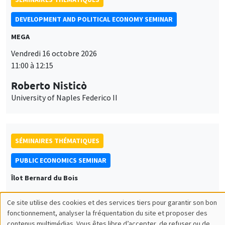
DEVELOPMENT AND POLITICAL ECONOMY SEMINAR
MEGA
Vendredi 16 octobre 2026
11:00 à 12:15
Roberto Nisticò
University of Naples Federico II
SÉMINAIRES THÉMATIQUES
PUBLIC ECONOMICS SEMINAR
Îlot Bernard du Bois
Vendredi 6 novembre 2026
Ce site utilise des cookies et des services tiers pour garantir son bon
12:00 à 13:00
Utilisation
fonctionnement, analyser la fréquentation du site et proposer des
contenus multimédias. Vous êtes libre d’accepter, de refuser ou de