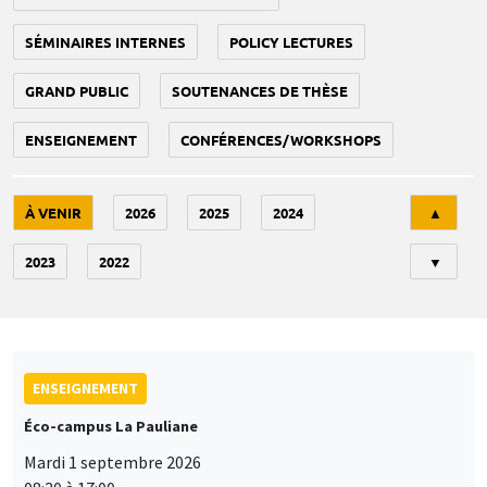
SÉMINAIRES INTERNES
POLICY LECTURES
GRAND PUBLIC
SOUTENANCES DE THÈSE
ENSEIGNEMENT
CONFÉRENCES/WORKSHOPS
Tri
À VENIR
2026
2025
2024
▲
2023
2022
▼
ENSEIGNEMENT
Éco-campus La Pauliane
Mardi 1 septembre 2026