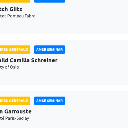
tch Glitz
itat Pompeu Fabra
IRES GÉNÉRAUX
AMSE SEMINAR
ild Camilla Schreiner
ty of Oslo
IRES GÉNÉRAUX
AMSE SEMINAR
n Garrouste
té Paris-Saclay