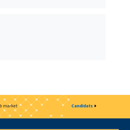
ob market
Candidats