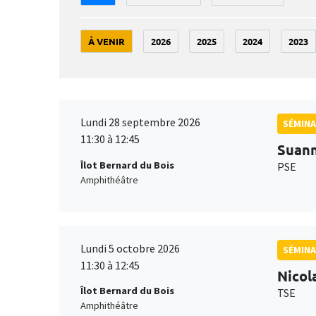
À VENIR
2026
2025
2024
2023
Lundi 28 septembre 2026
SÉMINA
11:30 à 12:45
Suan
Îlot Bernard du Bois
PSE
Amphithéâtre
Lundi 5 octobre 2026
SÉMINA
11:30 à 12:45
Nicol
Îlot Bernard du Bois
TSE
Amphithéâtre