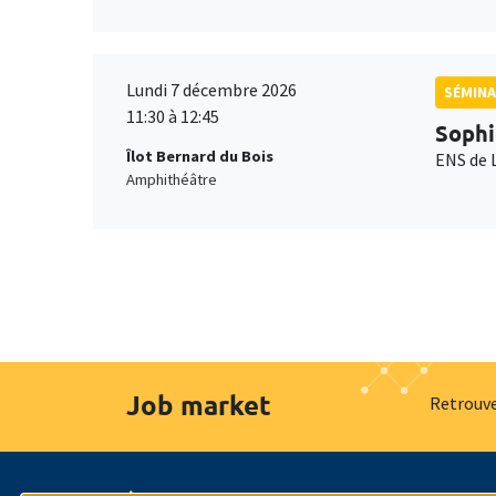
Lundi 7 décembre 2026
SÉMINA
11:30 à 12:45
Sophi
Îlot Bernard du Bois
ENS de 
Amphithéâtre
Job market
Retrouve