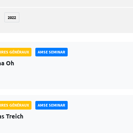
2022
IRES GÉNÉRAUX
AMSE SEMINAR
na Oh
IRES GÉNÉRAUX
AMSE SEMINAR
as Treich