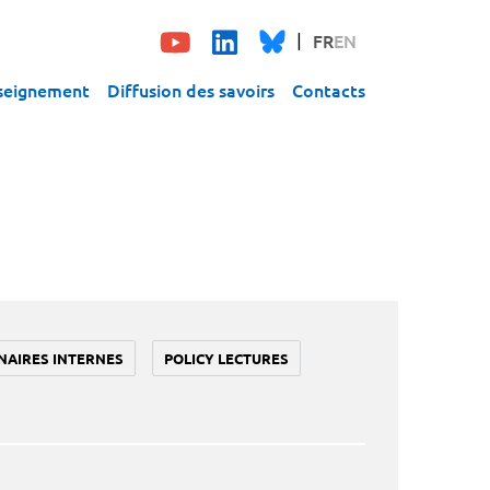
FR
EN
seignement
Diffusion des savoirs
Contacts
NAIRES INTERNES
POLICY LECTURES