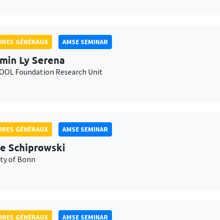
IRES GÉNÉRAUX
AMSE SEMINAR
min Ly Serena
OL Foundation Research Unit
IRES GÉNÉRAUX
AMSE SEMINAR
e Schiprowski
ity of Bonn
IRES GÉNÉRAUX
AMSE SEMINAR