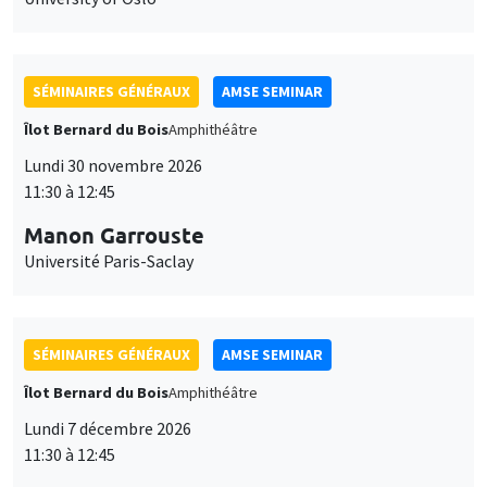
SÉMINAIRES GÉNÉRAUX
AMSE SEMINAR
Îlot Bernard du Bois
Amphithéâtre
Lundi 30 novembre 2026
11:30 à 12:45
Manon Garrouste
Université Paris-Saclay
SÉMINAIRES GÉNÉRAUX
AMSE SEMINAR
Îlot Bernard du Bois
Amphithéâtre
Lundi 7 décembre 2026
11:30 à 12:45