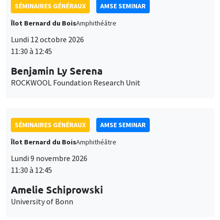
SÉMINAIRES GÉNÉRAUX
AMSE SEMINAR
Îlot Bernard du Bois
Amphithéâtre
Lundi 12 octobre 2026
11:30 à 12:45
Benjamin Ly Serena
ROCKWOOL Foundation Research Unit
SÉMINAIRES GÉNÉRAUX
AMSE SEMINAR
Îlot Bernard du Bois
Amphithéâtre
Lundi 9 novembre 2026
11:30 à 12:45
Amelie Schiprowski
University of Bonn