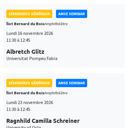
SÉMINAIRES GÉNÉRAUX
AMSE SEMINAR
Îlot Bernard du Bois
Amphithéâtre
Lundi 16 novembre 2026
11:30 à 12:45
Albretch Glitz
Universitat Pompeu Fabra
SÉMINAIRES GÉNÉRAUX
AMSE SEMINAR
Îlot Bernard du Bois
Amphithéâtre
Lundi 23 novembre 2026
11:30 à 12:45
Ragnhild Camilla Schreiner
University of Oslo