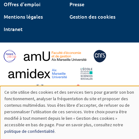
Offres d'emploi
Presse
Mentions légales
Gestion des cookies
Intranet
Ce site utilise des cookies et des services tiers pour garantir son bon
Utilisation
fonctionnement, analyser la fréquentation du site et proposer des
contenus multimédias. Vous êtes libre d’accepter, de refuser ou de
des
personnaliser l’utilisation de ces services. Votre choix pourra être
modifié à tout moment depuis le lien « Gestion des cookies »
données
accessible en bas de page. Pour en savoir plus, consultez notre
personnelles
politique de confidentialité
.