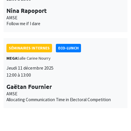
SÉMINAIRES INTERNES
ECO-LUNCH
MEGA
Salle Carine Nourry
Jeudi 11 décembre 2025
12:00 à 13:00
Gaëtan Fournier
AMSE
Allocating Communication Time in Electoral Competition
Job market
Retrouvez l'ensemble de nos candidats disponibles