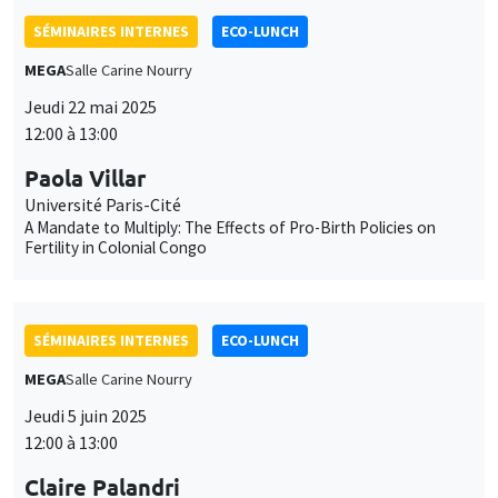
Paola Villar
Université Paris-Cité
A Mandate to Multiply: The Effects of Pro-Birth Policies on
Fertility in Colonial Congo
SÉMINAIRES INTERNES
ECO-LUNCH
MEGA
Salle Carine Nourry
Jeudi 5 juin 2025
12:00 à 13:00
Claire Palandri
University of Chicago
Surface Water Impacts of Factory Farms
SÉMINAIRES INTERNES
ECO-LUNCH