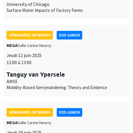
MEGA
Salle Carine Nourry
Jeudi 12 juin 2025
12:00 à 13:00
Tanguy van Ypersele
AMSE
Mobility-Based Gerrymandering: Theory and Evidence
SÉMINAIRES INTERNES
ECO-LUNCH
MEGA
Salle Carine Nourry
Jeudi 19 juin 2025
12:00 à 13:00
Clemence Tricaud
UCLA Anderson School of Management