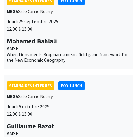
Mohamed Bahlali
AMSE
When Lions meets Krugman: a mean-field game framework for
the New Economic Geography
SÉMINAIRES INTERNES
ECO-LUNCH
MEGA
Salle Carine Nourry
Jeudi 9 octobre 2025
12:00 à 13:00
Guillaume Bazot
AMSE
SÉMINAIRES INTERNES
ECO-LUNCH
MEGA
Salle Carine Nourry