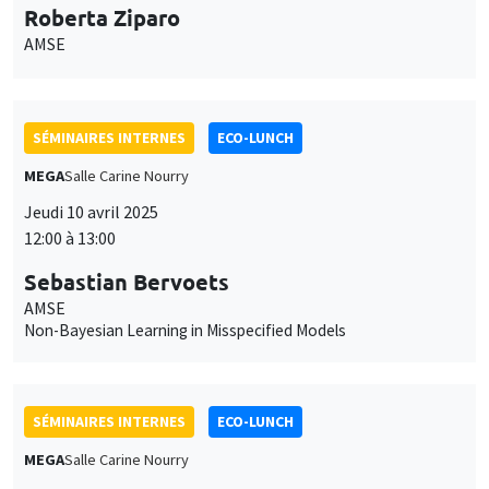
SÉMINAIRES INTERNES
ECO-LUNCH
MEGA
Salle Carine Nourry
Jeudi 10 avril 2025
12:00 à 13:00
Sebastian Bervoets
AMSE
Non-Bayesian Learning in Misspecified Models
SÉMINAIRES INTERNES
ECO-LUNCH
MEGA
Salle Carine Nourry
Jeudi 24 avril 2025
12:00 à 13:00
Fabio Cerina
University of Cagliari
Skill-biased remote work and incentives