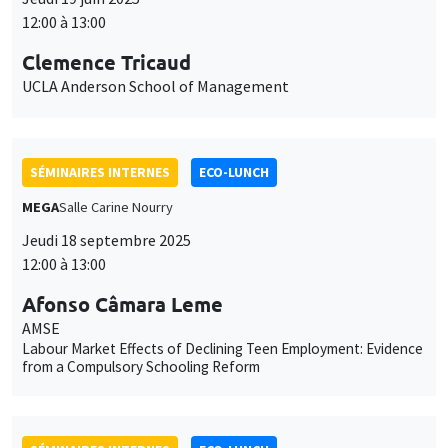
SÉMINAIRES INTERNES
ECO-LUNCH
MEGA
Salle Carine Nourry
Jeudi 18 septembre 2025
12:00 à 13:00
Afonso Câmara Leme
AMSE
Labour Market Effects of Declining Teen Employment: Evidence
from a Compulsory Schooling Reform
SÉMINAIRES INTERNES
ECO-LUNCH
MEGA
Salle Carine Nourry
Jeudi 25 septembre 2025
12:00 à 13:00