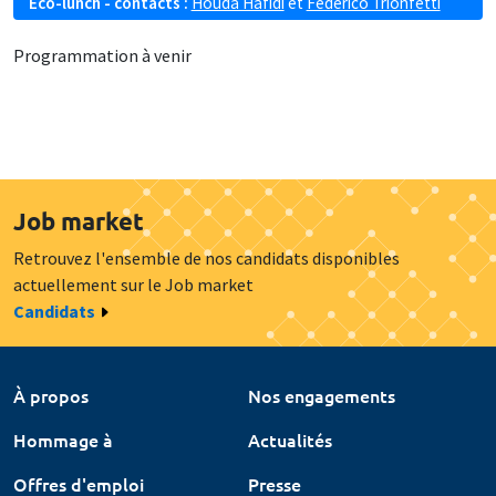
Eco-lunch - contacts :
Houda Hafidi
et
Federico Trionfetti
Programmation à venir
Job market
Retrouvez l'ensemble de nos candidats disponibles
actuellement sur le Job market
Candidats
À propos
Nos engagements
Hommage à
Actualités
Offres d'emploi
Presse