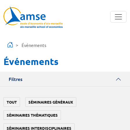
Aller au contenu principal
Événements
Événements
Filtres
TOUT
SÉMINAIRES GÉNÉRAUX
SÉMINAIRES THÉMATIQUES
SÉMINAIRES INTERDISCIPLINAIRES