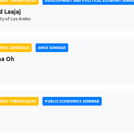
IRES THÉMATIQUES
DEVELOPMENT AND POLITICAL ECONOMY SEMI
d Laajaj
ty of Los Andes
IRES GÉNÉRAUX
AMSE SEMINAR
na Oh
IRES THÉMATIQUES
PUBLIC ECONOMICS SEMINAR