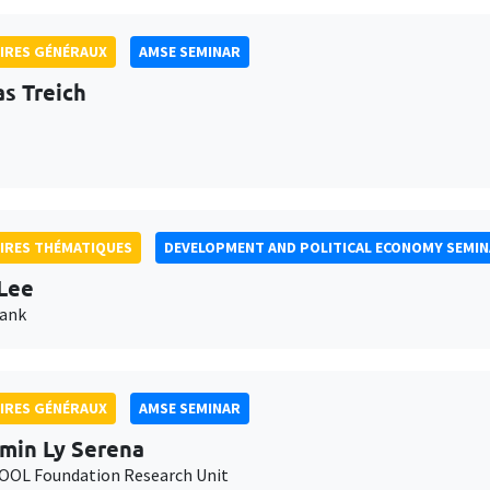
IRES GÉNÉRAUX
AMSE SEMINAR
as Treich
IRES THÉMATIQUES
DEVELOPMENT AND POLITICAL ECONOMY SEMI
Lee
Bank
IRES GÉNÉRAUX
AMSE SEMINAR
min Ly Serena
OL Foundation Research Unit