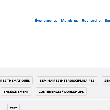
Événements
Membres
Recherche
En
IRES THÉMATIQUES
SÉMINAIRES INTERDISCIPLINAIRES
SÉ
ENSEIGNEMENT
CONFÉRENCES/WORKSHOPS
3
2022