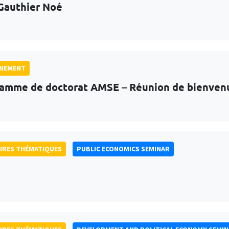
Gauthier Noé
GNEMENT
amme de doctorat AMSE – Réunion de bienven
IRES THÉMATIQUES
PUBLIC ECONOMICS SEMINAR