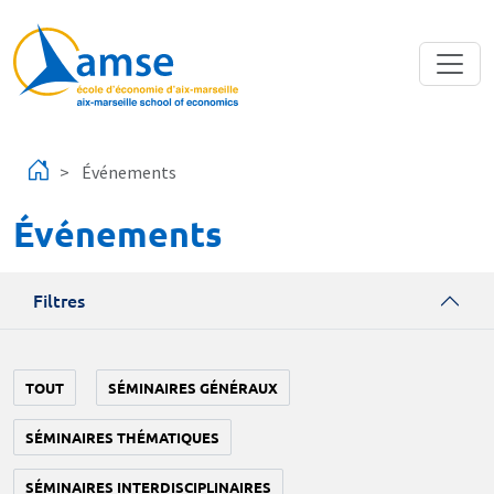
Aller au contenu principal
Événements
Événements
Filtres
TOUT
SÉMINAIRES GÉNÉRAUX
SÉMINAIRES THÉMATIQUES
SÉMINAIRES INTERDISCIPLINAIRES