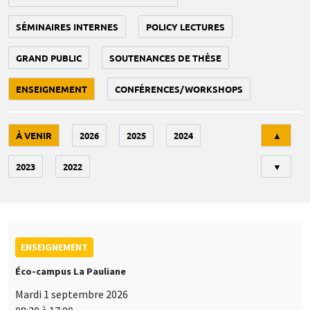
SÉMINAIRES INTERNES
POLICY LECTURES
GRAND PUBLIC
SOUTENANCES DE THÈSE
ENSEIGNEMENT
CONFÉRENCES/WORKSHOPS
Tri
À VENIR
2026
2025
2024
▲
2023
2022
▼
ENSEIGNEMENT
Éco-campus La Pauliane
Mardi 1 septembre 2026