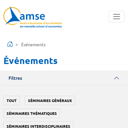
Aller au contenu principal
Événements
Événements
Filtres
TOUT
SÉMINAIRES GÉNÉRAUX
SÉMINAIRES THÉMATIQUES
SÉMINAIRES INTERDISCIPLINAIRES