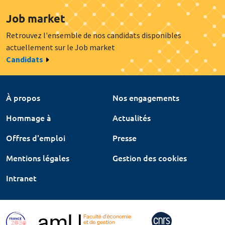
Job market
Retrouvez l'ensemble de nos candidats disponibles
actuellement sur le Job market
Candidats
À propos
Nos engagements
Hommage à
Actualités
Offres d'emploi
Presse
Mentions légales
Gestion des cookies
Intranet