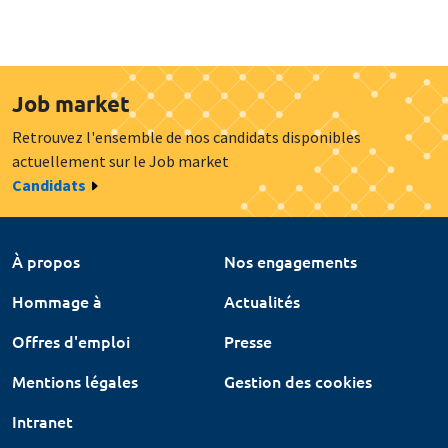
Job market
Retrouvez l'ensemble de nos candidats disponibles
actuellement sur le Job market
Candidats
À propos
Nos engagements
Hommage à
Actualités
Offres d'emploi
Presse
Mentions légales
Gestion des cookies
Intranet