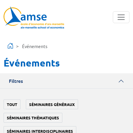
Aller au contenu principal
Événements
Événements
Filtres
TOUT
SÉMINAIRES GÉNÉRAUX
SÉMINAIRES THÉMATIQUES
SÉMINAIRES INTERDISCIPLINAIRES