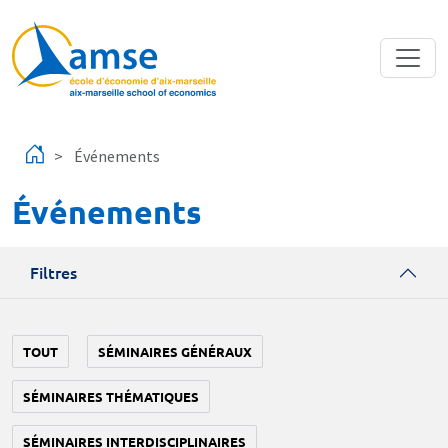
Aller au contenu principal
Événements
Événements
Filtres
TOUT
SÉMINAIRES GÉNÉRAUX
SÉMINAIRES THÉMATIQUES
SÉMINAIRES INTERDISCIPLINAIRES