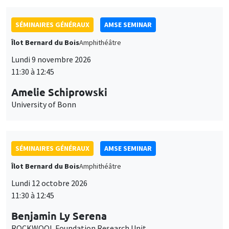
SÉMINAIRES GÉNÉRAUX
AMSE SEMINAR
Îlot Bernard du Bois
Amphithéâtre
Lundi 9 novembre 2026
11:30 à 12:45
Amelie Schiprowski
University of Bonn
SÉMINAIRES GÉNÉRAUX
AMSE SEMINAR
Îlot Bernard du Bois
Amphithéâtre
Lundi 12 octobre 2026
11:30 à 12:45
Benjamin Ly Serena
ROCKWOOL Foundation Research Unit