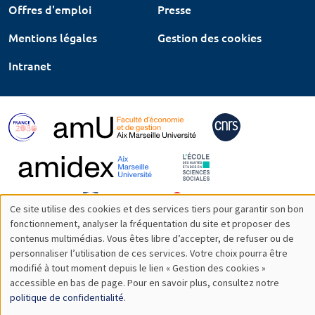
Offres d'emploi
Presse
Mentions légales
Gestion des cookies
Intranet
Ce site utilise des cookies et des services tiers pour garantir son bon
Utilisation
fonctionnement, analyser la fréquentation du site et proposer des
contenus multimédias. Vous êtes libre d’accepter, de refuser ou de
des
personnaliser l’utilisation de ces services. Votre choix pourra être
modifié à tout moment depuis le lien « Gestion des cookies »
données
accessible en bas de page. Pour en savoir plus, consultez notre
personnelles
politique de confidentialité
.