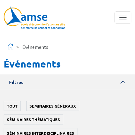
Aller au contenu principal
Événements
Événements
Filtres
TOUT
SÉMINAIRES GÉNÉRAUX
SÉMINAIRES THÉMATIQUES
SÉMINAIRES INTERDISCIPLINAIRES