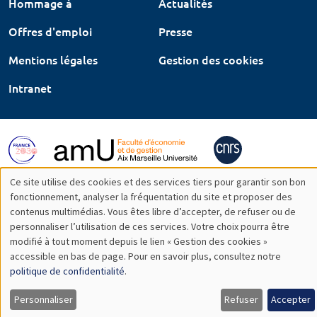
Hommage à
Actualités
Offres d'emploi
Presse
Mentions légales
Gestion des cookies
Intranet
Ce site utilise des cookies et des services tiers pour garantir son bon
Utilisation
fonctionnement, analyser la fréquentation du site et proposer des
contenus multimédias. Vous êtes libre d’accepter, de refuser ou de
des
personnaliser l’utilisation de ces services. Votre choix pourra être
modifié à tout moment depuis le lien « Gestion des cookies »
données
accessible en bas de page. Pour en savoir plus, consultez notre
personnelles
politique de confidentialité
.
et
Personnaliser
Refuser
Accepter