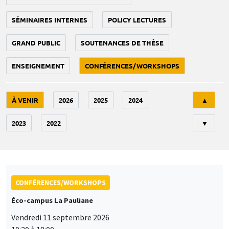
SÉMINAIRES INTERNES
POLICY LECTURES
GRAND PUBLIC
SOUTENANCES DE THÈSE
ENSEIGNEMENT
CONFÉRENCES/WORKSHOPS
Tri
À VENIR
2026
2025
2024
▲
2023
2022
▼
CONFÉRENCES/WORKSHOPS
Éco-campus La Pauliane
Vendredi 11 septembre 2026