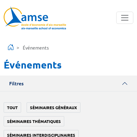
Aller au contenu principal
Événements
Événements
Filtres
TOUT
SÉMINAIRES GÉNÉRAUX
SÉMINAIRES THÉMATIQUES
SÉMINAIRES INTERDISCIPLINAIRES