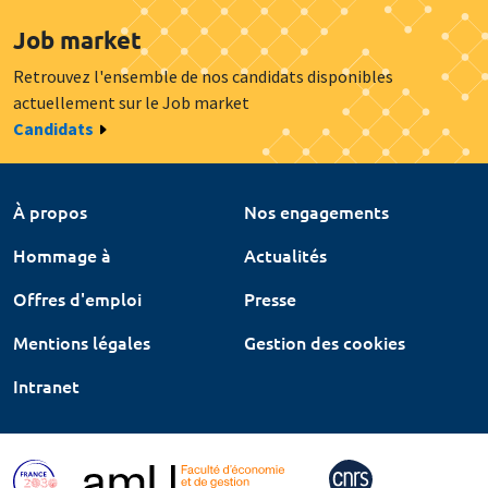
Job market
Retrouvez l'ensemble de nos candidats disponibles
actuellement sur le Job market
Candidats
À propos
Nos engagements
Hommage à
Actualités
Offres d'emploi
Presse
Mentions légales
Gestion des cookies
Intranet