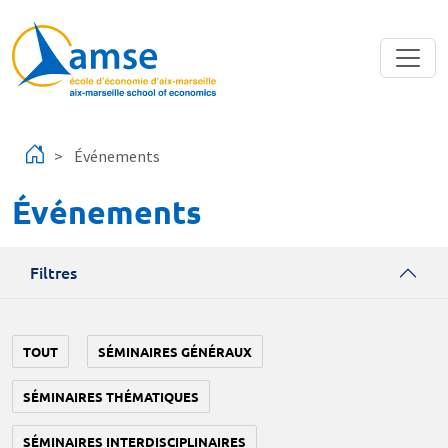
Aller au contenu principal
Événements
Événements
Filtres
TOUT
SÉMINAIRES GÉNÉRAUX
SÉMINAIRES THÉMATIQUES
SÉMINAIRES INTERDISCIPLINAIRES