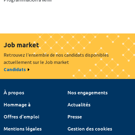
Job market
Retrouvez l'ensemble de nos candidats disponibles
actuellement sur le Job market
Candidats
À propos
Nos engagements
Hommage à
Actualités
Offres d'emploi
Presse
Mentions légales
Gestion des cookies