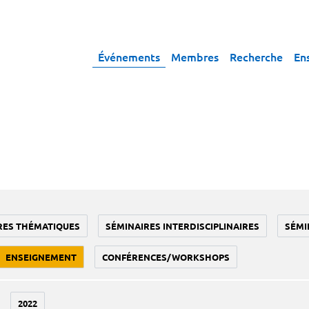
Événements
Membres
Recherche
En
RES THÉMATIQUES
SÉMINAIRES INTERDISCIPLINAIRES
SÉMI
ENSEIGNEMENT
CONFÉRENCES/WORKSHOPS
2022