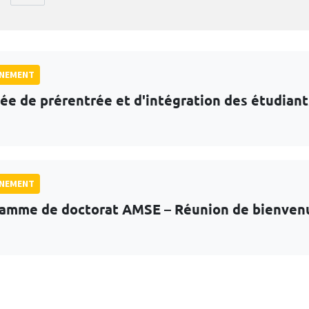
GNEMENT
ée de prérentrée et d'intégration des étudian
GNEMENT
amme de doctorat AMSE – Réunion de bienven