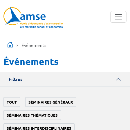
Aller au contenu principal
Événements
Événements
Filtres
TOUT
SÉMINAIRES GÉNÉRAUX
SÉMINAIRES THÉMATIQUES
SÉMINAIRES INTERDISCIPLINAIRES