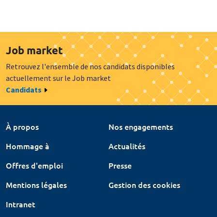
Job market
Retrouvez l'ensemble de nos candidats disponibles
actuellement sur le Job market
Candidats
À propos
Nos engagements
Hommage à
Actualités
Offres d'emploi
Presse
Mentions légales
Gestion des cookies
Intranet