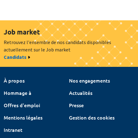
Job market
Retrouvez l'ensemble de nos candidats disponibles
actuellement sur le Job market
Candidats
À propos
Nos engagements
Hommage à
Actualités
Offres d'emploi
Presse
Mentions légales
Gestion des cookies
Intranet