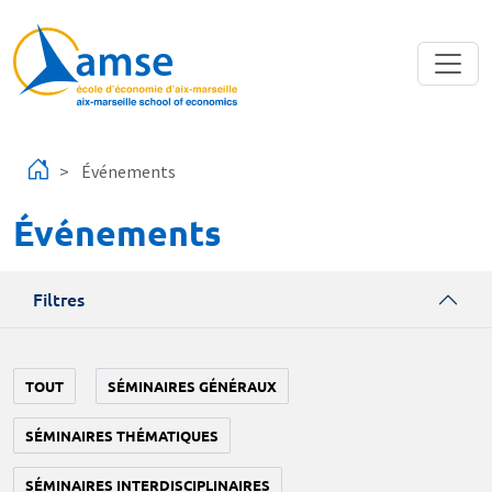
Aller au contenu principal
Événements
Événements
Filtres
TOUT
SÉMINAIRES GÉNÉRAUX
SÉMINAIRES THÉMATIQUES
SÉMINAIRES INTERDISCIPLINAIRES