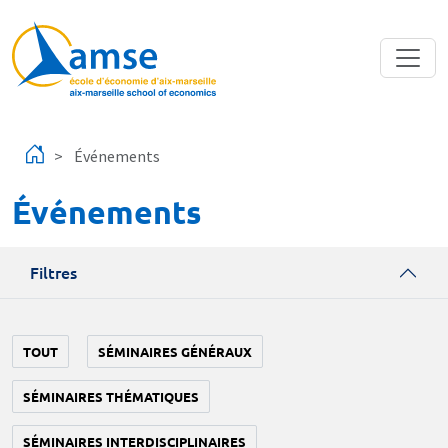
Aller au contenu principal
Événements
Événements
Filtres
TOUT
SÉMINAIRES GÉNÉRAUX
SÉMINAIRES THÉMATIQUES
SÉMINAIRES INTERDISCIPLINAIRES