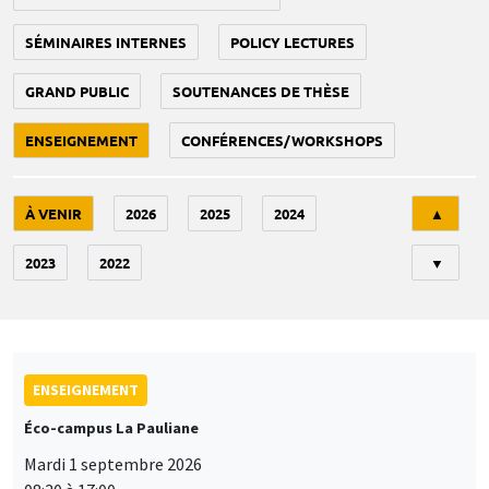
SÉMINAIRES INTERNES
POLICY LECTURES
GRAND PUBLIC
SOUTENANCES DE THÈSE
ENSEIGNEMENT
CONFÉRENCES/WORKSHOPS
Tri
À VENIR
2026
2025
2024
▲
2023
2022
▼
ENSEIGNEMENT
Éco-campus La Pauliane
Mardi 1 septembre 2026