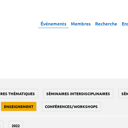
Événements
Membres
Recherche
En
IRES THÉMATIQUES
SÉMINAIRES INTERDISCIPLINAIRES
SÉ
ENSEIGNEMENT
CONFÉRENCES/WORKSHOPS
3
2022