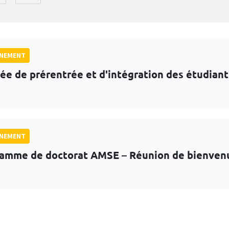
GNEMENT
ée de prérentrée et d'intégration des étudian
GNEMENT
amme de doctorat AMSE – Réunion de bienven