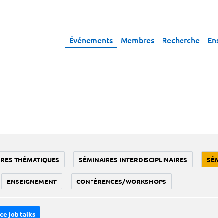
Événements
Membres
Recherche
En
IRES THÉMATIQUES
SÉMINAIRES INTERDISCIPLINAIRES
SÉ
ENSEIGNEMENT
CONFÉRENCES/WORKSHOPS
ce job talks