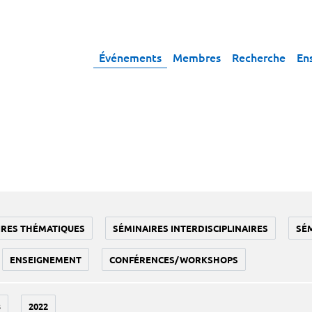
Événements
Membres
Recherche
En
IRES THÉMATIQUES
SÉMINAIRES INTERDISCIPLINAIRES
SÉ
ENSEIGNEMENT
CONFÉRENCES/WORKSHOPS
3
2022