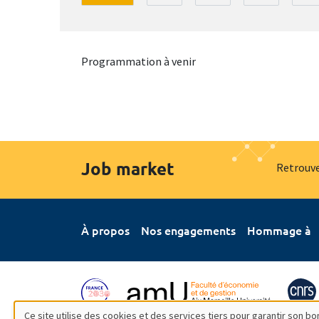
Programmation à venir
Job market
Retrouve
À propos
Nos engagements
Hommage à
Ce site utilise des cookies et des services tiers pour garantir son 