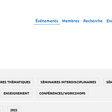
Événements
Membres
Recherche
En
IRES THÉMATIQUES
SÉMINAIRES INTERDISCIPLINAIRES
SÉ
ENSEIGNEMENT
CONFÉRENCES/WORKSHOPS
3
2022