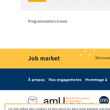
Programmation à venir
Job market
Retrouve
À propos
Nos engagements
Hommage à
Ce site utilise des cookies et des services tiers pour garantir son 