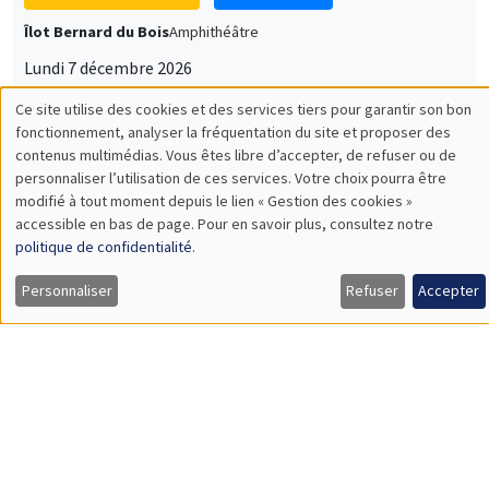
Lundi 7 décembre 2026
11:30 à 12:45
Sophie Hatte
ENS de Lyon
SÉMINAIRES THÉMATIQUES
DEVELOPMENT AND POLITICAL ECONOMY SEMINAR
MEGA
Vendredi 11 décembre 2026
11:00 à 12:15
Olivier Sterck
University of Antwerp & University of Oxford