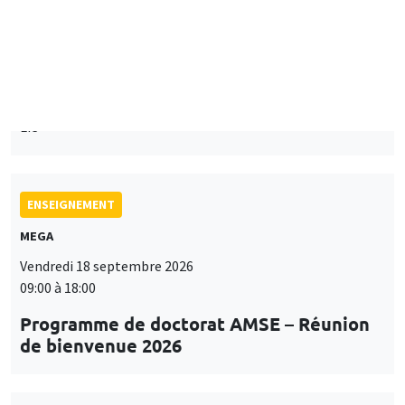
Mardi 15 septembre 2026
14:00 à 15:15
Paul-Gauthier Noé
LIS
ENSEIGNEMENT
MEGA
Vendredi 18 septembre 2026
09:00 à 18:00
Programme de doctorat AMSE – Réunion
de bienvenue 2026
SÉMINAIRES THÉMATIQUES