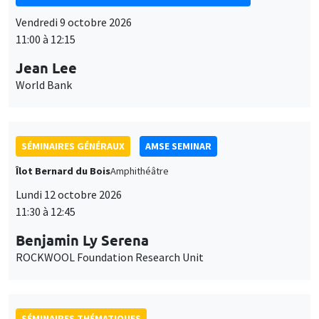
11:00 à 12:15
Jean Lee
World Bank
SÉMINAIRES GÉNÉRAUX
AMSE SEMINAR
Îlot Bernard du Bois
Amphithéâtre
Lundi 12 octobre 2026
11:30 à 12:45
Benjamin Ly Serena
ROCKWOOL Foundation Research Unit
SÉMINAIRES THÉMATIQUES