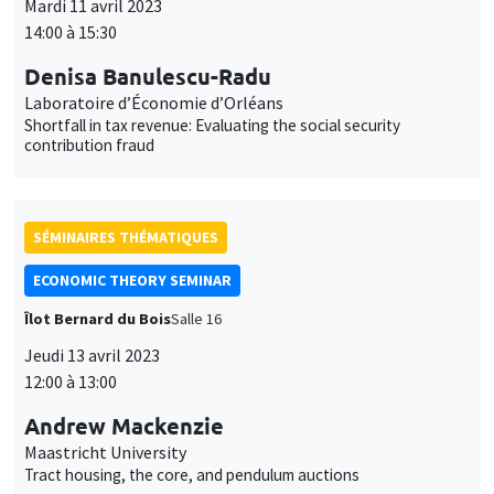
Mardi 11 avril 2023
14:00 à 15:30
Denisa Banulescu-Radu
Laboratoire d’Économie d’Orléans
Shortfall in tax revenue: Evaluating the social security
contribution fraud
SÉMINAIRES THÉMATIQUES
ECONOMIC THEORY SEMINAR
Îlot Bernard du Bois
Salle 16
Jeudi 13 avril 2023
12:00 à 13:00
Andrew Mackenzie
Maastricht University
Tract housing, the core, and pendulum auctions