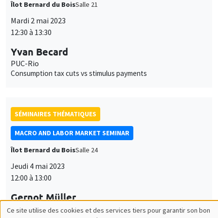
Îlot Bernard du Bois
Salle 21
Mardi 2 mai 2023
12:30 à 13:30
Yvan Becard
PUC-Rio
Consumption tax cuts vs stimulus payments
SÉMINAIRES THÉMATIQUES
MACRO AND LABOR MARKET SEMINAR
Îlot Bernard du Bois
Salle 24
Jeudi 4 mai 2023
12:00 à 13:00
Gernot Müller
University of Tübingen