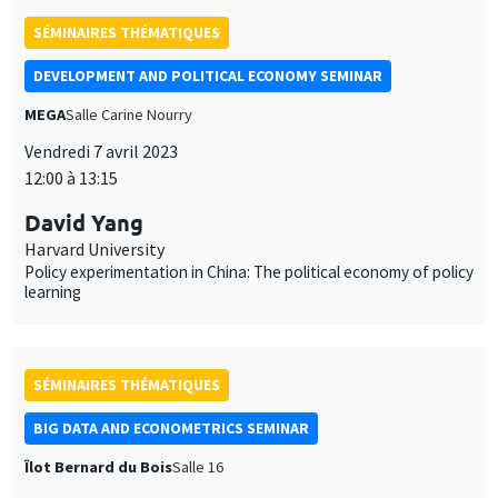
des
SÉMINAIRES THÉMATIQUES
cookies
DEVELOPMENT AND POLITICAL ECONOMY SEMINAR
MEGA
Salle Carine Nourry
Vendredi 7 avril 2023
12:00 à 13:15
David Yang
Harvard University
Policy experimentation in China: The political economy of policy
learning
SÉMINAIRES THÉMATIQUES
BIG DATA AND ECONOMETRICS SEMINAR
Îlot Bernard du Bois
Salle 16