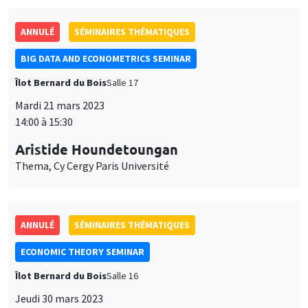
ANNULÉ
SÉMINAIRES THÉMATIQUES
BIG DATA AND ECONOMETRICS SEMINAR
Îlot Bernard du Bois
Salle 17
Mardi 21 mars 2023
14:00 à 15:30
Aristide Houndetoungan
Thema, Cy Cergy Paris Université
ANNULÉ
SÉMINAIRES THÉMATIQUES
ECONOMIC THEORY SEMINAR
Îlot Bernard du Bois
Salle 16
Jeudi 30 mars 2023