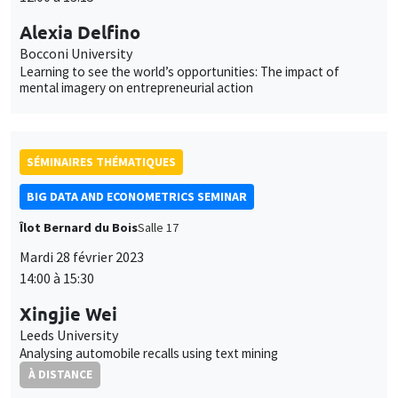
Alexia Delfino
Bocconi University
Learning to see the world’s opportunities: The impact of
mental imagery on entrepreneurial action
SÉMINAIRES THÉMATIQUES
BIG DATA AND ECONOMETRICS SEMINAR
Îlot Bernard du Bois
Salle 17
Mardi 28 février 2023
14:00 à 15:30
Xingjie Wei
Leeds University
Analysing automobile recalls using text mining
À DISTANCE