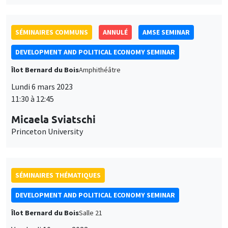
SÉMINAIRES COMMUNS
ANNULÉ
AMSE SEMINAR
DEVELOPMENT AND POLITICAL ECONOMY SEMINAR
Îlot Bernard du Bois
Amphithéâtre
Lundi 6 mars 2023
11:30 à 12:45
Micaela Sviatschi
Princeton University
SÉMINAIRES THÉMATIQUES
DEVELOPMENT AND POLITICAL ECONOMY SEMINAR
Îlot Bernard du Bois
Salle 21