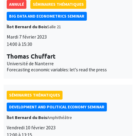
ANNULÉ
SÉMINAIRES THÉMATIQUES
BIG DATA AND ECONOMETRICS SEMINAR
Îlot Bernard du Bois
Salle 21
Mardi 7 février 2023
14:00 à 15:30
Thomas Chuffart
Université de Nanterre
Forecasting economic variables: let's read the press
SÉMINAIRES THÉMATIQUES
DEVELOPMENT AND POLITICAL ECONOMY SEMINAR
Îlot Bernard du Bois
Amphithéâtre
Vendredi 10 février 2023
12:00 à 13:15