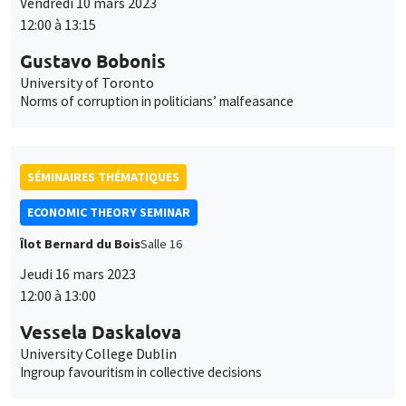
Vendredi 10 mars 2023
12:00 à 13:15
Gustavo Bobonis
University of Toronto
Norms of corruption in politicians’ malfeasance
SÉMINAIRES THÉMATIQUES
ECONOMIC THEORY SEMINAR
Îlot Bernard du Bois
Salle 16
Jeudi 16 mars 2023
12:00 à 13:00
Vessela Daskalova
University College Dublin
Ingroup favouritism in collective decisions