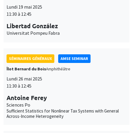
cookies
SÉMINAIRES GÉNÉRAUX
AMSE SEMINAR
Îlot Bernard du Bois
Amphithéâtre
Lundi 26 mai 2025
11:30 à 12:45
Antoine Ferey
Sciences Po
Sufficient Statistics for Nonlinear Tax Systems with General
Across-Income Heterogeneity
SÉMINAIRES GÉNÉRAUX
AMSE SEMINAR
Îlot Bernard du Bois
Amphithéâtre
Lundi 2 juin 2025