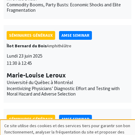
SÉMINAIRES GÉNÉRAUX
AMSE SEMINAR
Îlot Bernard du Bois
Amphithéâtre
Lundi 23 juin 2025
11:30 à 12:45
Marie-Louise Leroux
Université du Québec à Montréal
Incentivizing Physicians’ Diagnostic Effort and Testing with
Moral Hazard and Adverse Selection
SÉMINAIRES GÉNÉRAUX
AMSE SEMINAR
Îlot Bernard du Bois
Salle 21
Lundi 22 septembre 2025
11:30 à 12:45
Jérôme Valette
CEPII