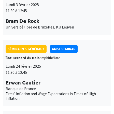
SÉMINAIRES GÉNÉRAUX
AMSE SEMINAR
Îlot Bernard du Bois
Amphithéâtre
Lundi 24 février 2025
11:30 à 12:45
Erwan Gautier
Banque de France
Firms’ Inflation and Wage Expectations in Times of High
Inflation
SÉMINAIRES GÉNÉRAUX
AMSE SEMINAR
Îlot Bernard du Bois
Amphithéâtre
Lundi 3 mars 2025