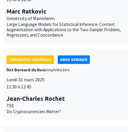
Regression, and Concordance
SÉMINAIRES GÉNÉRAUX
AMSE SEMINAR
Îlot Bernard du Bois
Amphithéâtre
Lundi 31 mars 2025
11:30 à 12:45
Jean-Charles Rochet
TSE
Do Cryptocurrencies Matter?
SÉMINAIRES GÉNÉRAUX
AMSE SEMINAR
Îlot Bernard du Bois
Amphithéâtre
Lundi 28 avril 2025
11:30 à 12:45