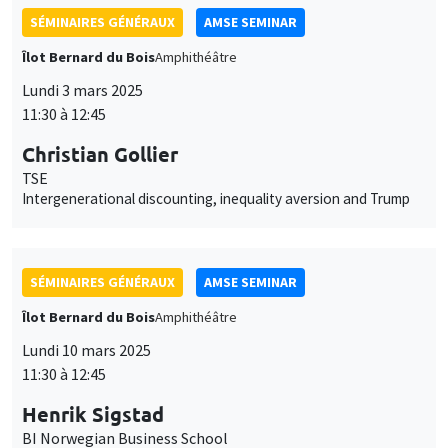
11:30 à 12:45
Christian Gollier
TSE
Intergenerational discounting, inequality aversion and Trump
SÉMINAIRES GÉNÉRAUX
AMSE SEMINAR
Îlot Bernard du Bois
Amphithéâtre
Lundi 10 mars 2025
11:30 à 12:45
Henrik Sigstad
BI Norwegian Business School
Corruption and Impunity
SÉMINAIRES GÉNÉRAUX
AMSE SEMINAR